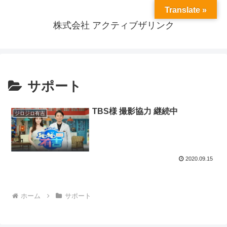
Translate »
株式会社 アクティブザリンク
サポート
TBS様 撮影協力 継続中
ジロジロ有吉
2020.09.15
ホーム
サポート